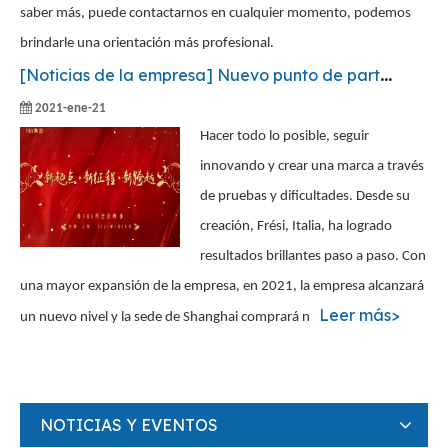
saber más, puede contactarnos en cualquier momento, podemos
brindarle una orientación más profesional.
[
Noticias de la empresa
]
Nuevo punto de partida, nuevo viaje, nuevo salto——Ceremonia de inauguración del grupo Fresh
2021-ene-21
Hacer todo lo posible, seguir
innovando y crear una marca a través
de pruebas y dificultades. Desde su
creación, Frési, Italia, ha logrado
resultados brillantes paso a paso. Con
una mayor expansión de la empresa, en 2021, la empresa alcanzará
Leer más>
un nuevo nivel y la sede de Shanghai comprará n
NOTICIAS Y EVENTOS