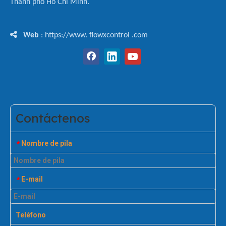
Thành phố Hồ Chí Minh.

Web
: https://www. flowxcontrol .com
Contáctenos
Nombre de pila
*
E-mail
*
Teléfono