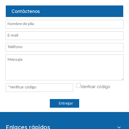
Contáctenos
Entregar
Enlaces rápidos